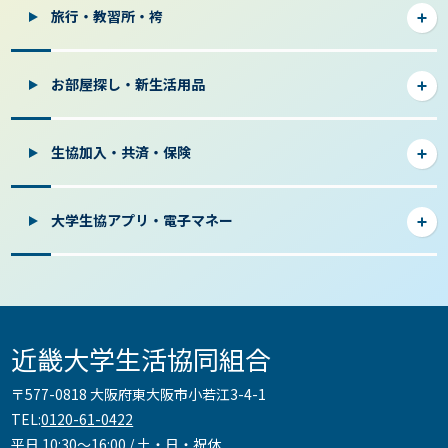
旅行・教習所・袴
お部屋探し・新生活用品
生協加入・共済・保険
大学生協アプリ・電子マネー
近畿大学生活協同組合
〒577-0818 大阪府東大阪市小若江3-4-1
TEL:
0120-61-0422
平日 10:30～16:00 / 土・日・祝休