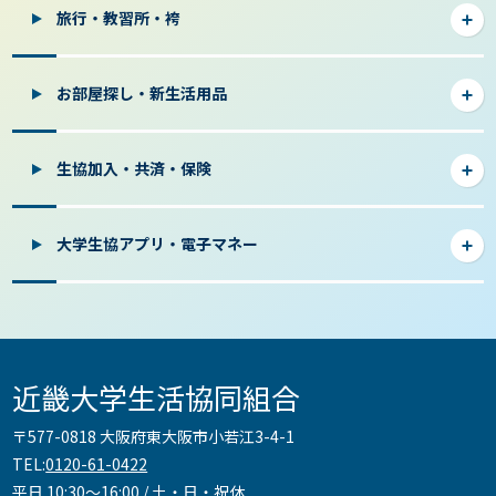
旅行・教習所・袴
お部屋探し・新生活用品
生協加入・共済・保険
大学生協アプリ・電子マネー
近畿大学生活協同組合
〒577-0818 大阪府東大阪市小若江3-4-1
TEL:
0120-61-0422
平日 10:30～16:00 / 土・日・祝休