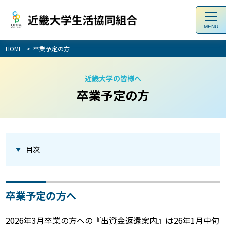
toggl
navig
HOME
卒業予定の方
近畿大学の皆様へ
卒業予定の方
目次
卒業予定の方へ
2026年3月卒業の方への『出資金返還案内』は26年1月中旬