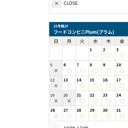
CLOSE
×
21号館1F
フードコンビニPlum(プラム)
日
月
火
水
木
金
1
2
3
○
○
○
5
6
7
8
9
10
×
○
○
○
○
○
12
13
14
15
16
17
×
○
○
○
○
○
19
20
21
22
23
24
×
×
○
○
○
○
26
27
28
29
30
31
△
○
○
○
○
○