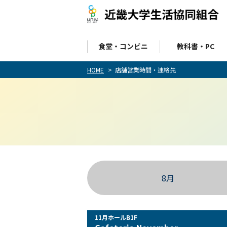
食堂・コンビニ
教科書・PC
HOME
店舗営業時間・連絡先
8月
11月ホールB1F