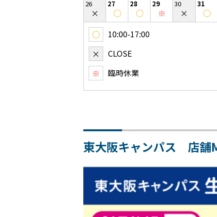
26
27
28
29
30
31
×
○
○
※
×
○
10:00-17:00
○
CLOSE
×
臨時休業
※
東大阪キャンパス 店舗M