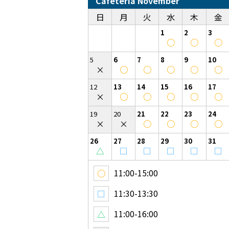
Cafeteria November
日
月
火
水
木
金
1
2
3
○
○
○
5
6
7
8
9
10
×
○
○
○
○
○
12
13
14
15
16
17
×
○
○
○
○
○
19
20
21
22
23
24
×
×
○
○
○
○
26
27
28
29
30
31
△
□
□
□
□
□
11:00-15:00
○
11:30-13:30
□
11:00-16:00
△