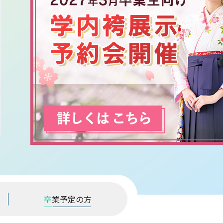
卒
業予定の方