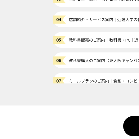
店舗紹介・サービス案内｜近畿大学の
教科書販売のご案内｜教科書・PC｜
教科書購入のご案内（東大阪キャンパ
ミールプランのご案内｜食堂・コンビ
旅行（団体・個人）・レンタカー｜旅
レンタル袴展示・試着会のご案内｜旅