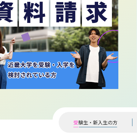
受
験生・新入生の方