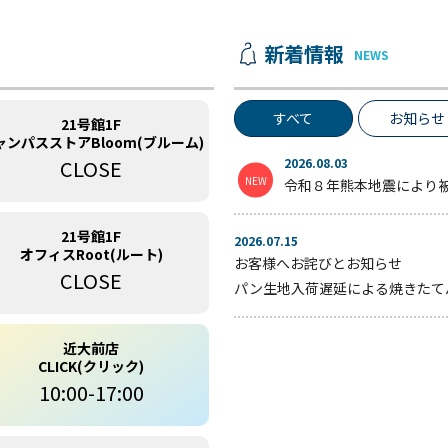
新着情報
NEWS
すべて
お知らせ
21号館1F
ャンパスストアBloom(ブルーム)
CLOSE
2026.08.03
令和８年熊本地震により
21号館1F
2026.07.15
オフィスRoot(ルート)
お客様へお詫びとお知らせ
CLOSE
パン生地入荷遅延による焼きたて
近大前店
CLICK(クリック)
10:00-17:00