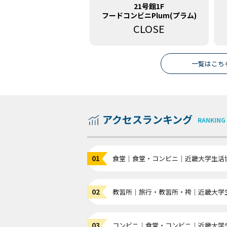
21号館1F
フードコンビニPlum(プラム)
CLOSE
一覧はこち
アクセスランキング
RANKING
食堂｜食堂・コンビニ｜近畿大学生活
教習所｜旅行・教習所・袴｜近畿大学
コンビニ｜食堂・コンビニ｜近畿大学