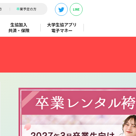
方
卒
業予定の方
LINE
生協加入
大学生協アプリ
共済・保険
電子マネー