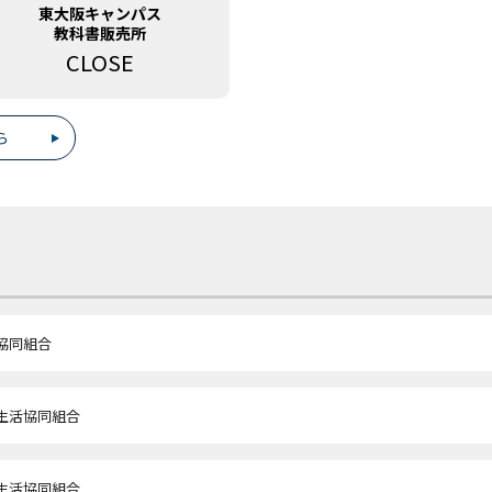
東大阪キャンパス
教科書販売所
CLOSE
ら
協同組合
生活協同組合
生活協同組合